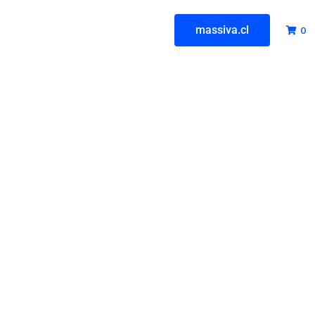
massiva.cl
0