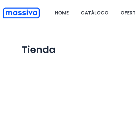
Ir
al
HOME
CATÁLOGO
OFER
contenido
Tienda