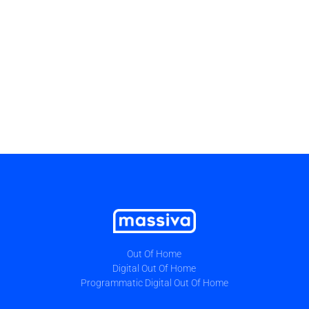
Out Of Home
Digital Out Of Home
Programmatic Digital Out Of Home