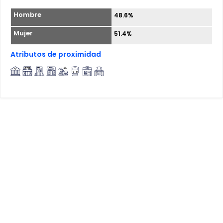
Hombre
48.6%
Mujer
51.4%
Atributos de proximidad