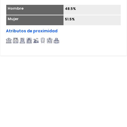
Hombre
48.5%
Mujer
51.5%
Atributos de proximidad