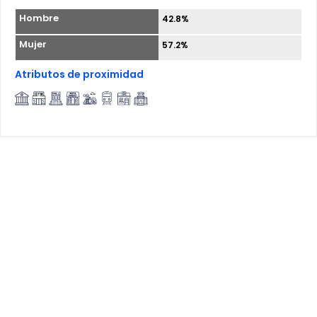
Hombre
42.8%
Mujer
57.2%
Atributos de proximidad