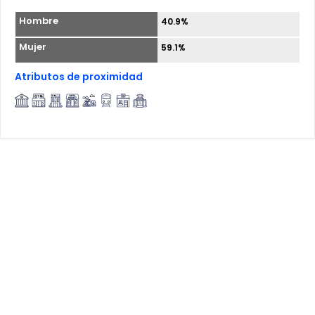
Hombre
40.9%
Mujer
59.1%
Atributos de proximidad