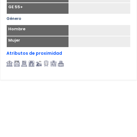
GE 55+
Género
Hombre
Mujer
Atributos de proximidad