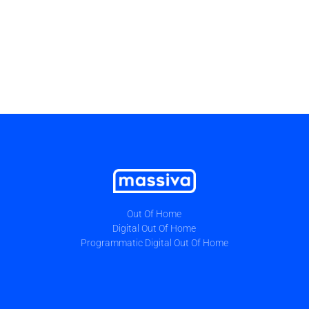
Out Of Home
Digital Out Of Home
Programmatic Digital Out Of Home