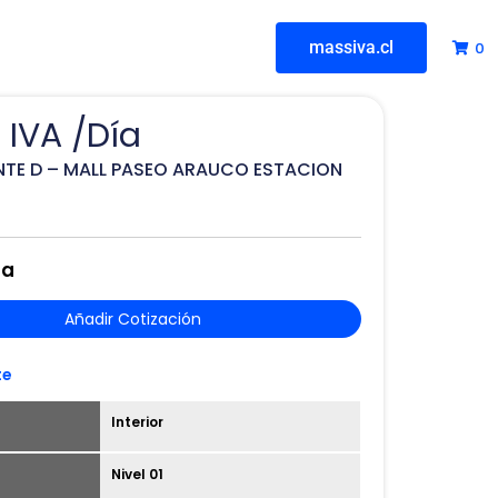
massiva.cl
0
 IVA /Día
ENTE D – MALL PASEO ARAUCO ESTACION
ña
Añadir Cotización
te
Interior
Nivel 01