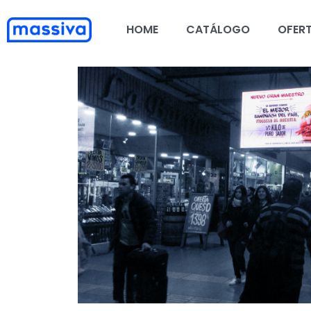
Ir
al
HOME
CATÁLOGO
OFER
contenido